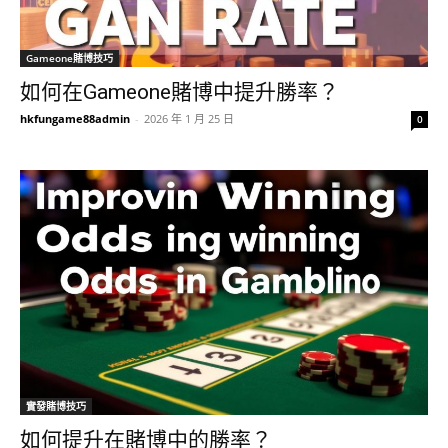
Gameone賭博技巧
如何在Gameone賭博中提升勝率？
hkfungame88admin
-
2026 年 1 月 25 日
0
實發賭博技巧
如何提升在賭博中的勝率？