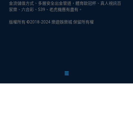
金流儲值方式、多層安全出金管道，體育歐冠杯、真人視訊百
家樂、六合彩、539、老虎機應有盡有。
版權所有 ©2018-2024 樂遊娛樂城 保留所有權