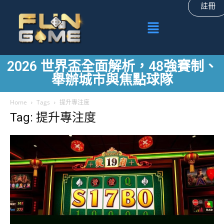
註冊
2026 世界盃全面解析，48強賽制、
舉辦城市與焦點球隊
Home
Tags
提升專注度
Tag: 提升專注度