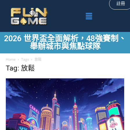
註冊
2026 世界盃全面解析，48強賽制、
舉辦城市與焦點球隊
Home
Tags
放鬆
Tag: 放鬆