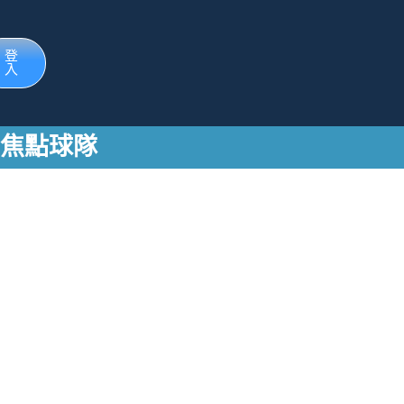
登
入
與焦點球隊