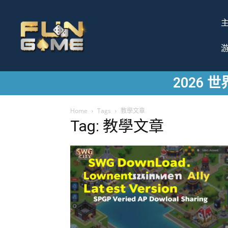
2026
Home
Tags
教學文章
Tag: 教學文章