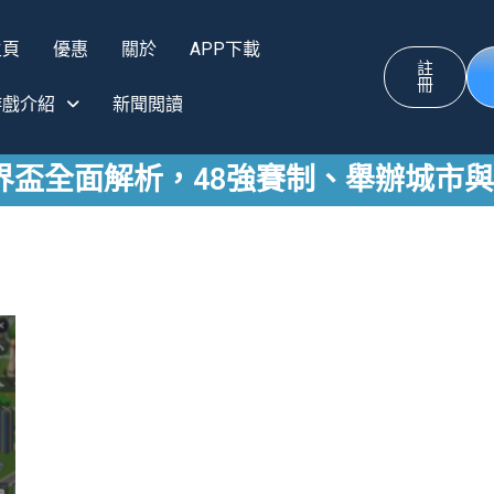
主頁
優惠
關於
APP下載
註
冊
游戲介紹
新聞閲讀
 世界盃全面解析，48強賽制、舉辦城市