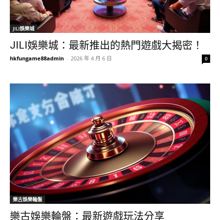
JILI娛樂城
JILI娛樂城：最新推出的熱門遊戲大揭密！
hkfungame88admin
-
2026 年 4 月 6 日
0
樂古娛樂輪盤
樂古娛樂輪盤：最新遊戲玩法分享