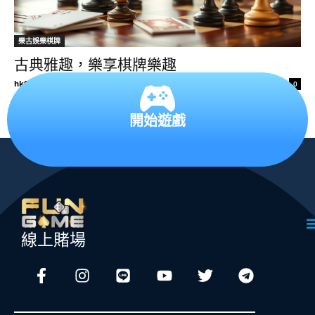
樂古娛樂棋牌
古典雅趣，樂享棋牌樂趣
hkfungame88admin
-
2025 年 3 月 27 日
0
開始遊戲
線上賭場