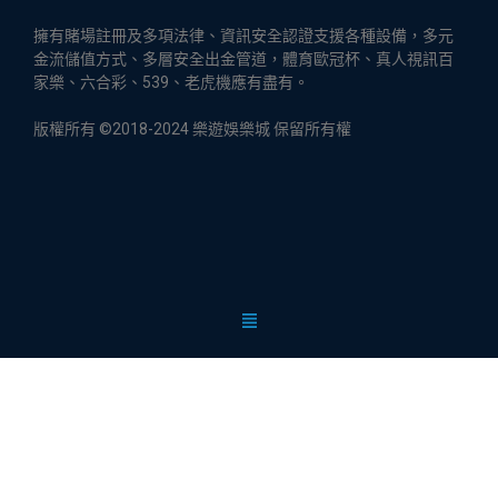
擁有賭場註冊及多項法律、資訊安全認證支援各種設備，多元
金流儲值方式、多層安全出金管道，體育歐冠杯、真人視訊百
家樂、六合彩、539、老虎機應有盡有。
版權所有 ©2018-2024 樂遊娛樂城 保留所有權