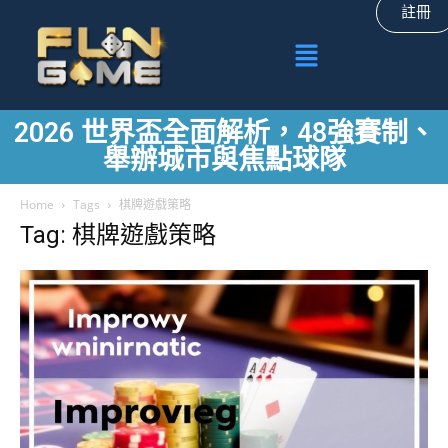
註冊
2026 世界盃全面解析，48強賽制、
舉辦城市與焦點球隊
Home
Tags
棋牌遊戲策略
Tag: 棋牌遊戲策略