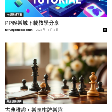
PP娛樂城下載
PP娛樂城下載教學分享
hkfungame88admin
-
2025 年 11 月 5 日
0
樂古娛樂棋牌
古典雅趣，樂享棋牌樂趣