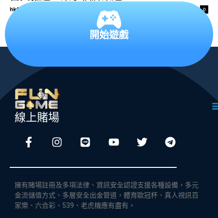
hkfungame88admin
-
2025 年 3 月 27 日
0
開始遊戲
線上賭場
擁有賭場註冊及多項法律、資訊安全認證支援各種設備，多元
金流儲值方式、多層安全出金管道，體育歐冠杯、真人視訊百
家樂、六合彩、539、老虎機應有盡有。