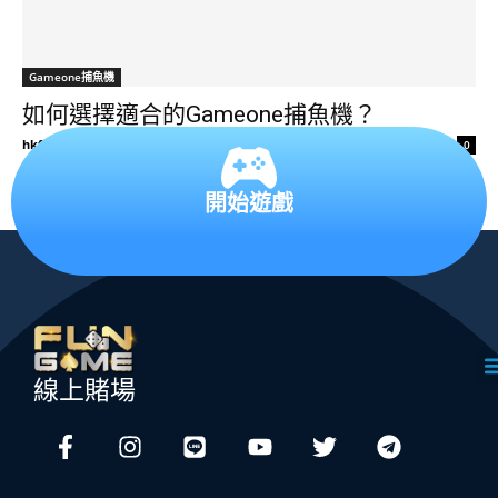
Gameone捕魚機
如何選擇適合的Gameone捕魚機？
hkfungame88admin
-
2026 年 6 月 26 日
0
開始遊戲
線上賭場