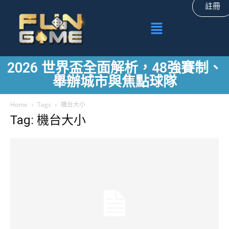
註冊
2026 世界盃全面解析，48強賽制、
舉辦城市與焦點球隊
Home
Tags
機台大小
Tag: 機台大小