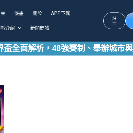
主頁
優惠
關於
APP下載
註
冊
游戲介紹
新聞閲讀
 世界盃全面解析，48強賽制、舉辦城市