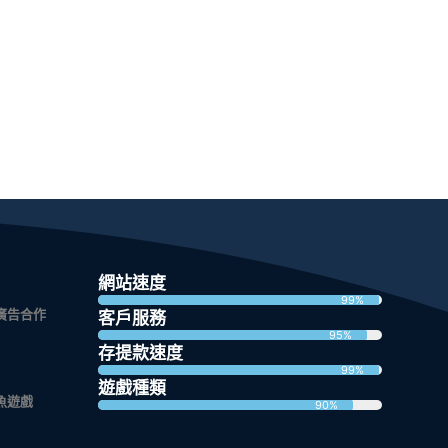
網站速度
99%
廣告合作
客戶服務
95%
存提款速度
99%
遊戲種類
魚遊戲
90%