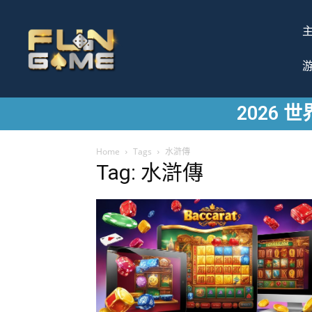
2026
Home
Tags
水滸傳
Tag: 水滸傳