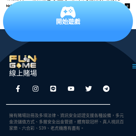
hkfungame88admin
-
2024 年 7 月 12 日
0
開始遊戲
線上賭場
擁有賭場註冊及多項法律、資訊安全認證支援各種設備，多元
金流儲值方式、多層安全出金管道，體育歐冠杯、真人視訊百
家樂、六合彩、539、老虎機應有盡有。