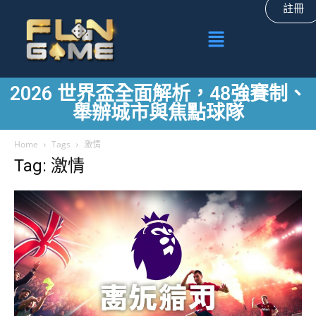
註冊
2026 世界盃全面解析，48強賽制、
舉辦城市與焦點球隊
Home
Tags
激情
Tag: 激情