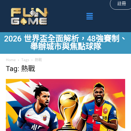
註冊
2026 世界盃全面解析，48強賽制、
舉辦城市與焦點球隊
Home
Tags
熱戰
Tag: 熱戰