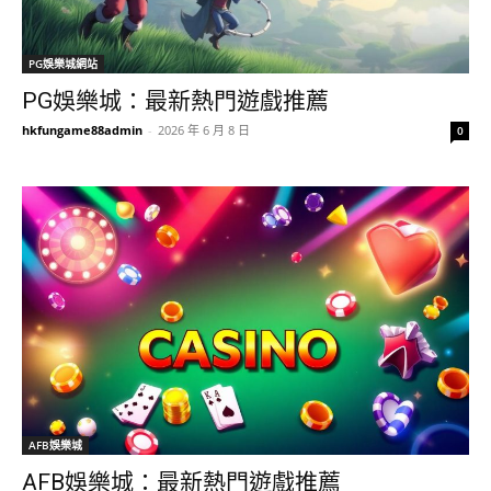
PG娛樂城網站
PG娛樂城：最新熱門遊戲推薦
hkfungame88admin
-
2026 年 6 月 8 日
0
AFB娛樂城
AFB娛樂城：最新熱門遊戲推薦