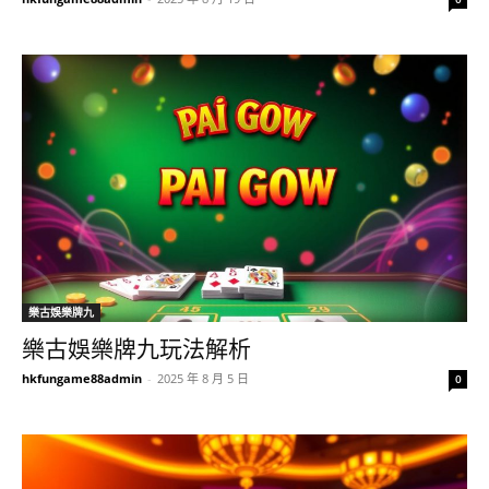
樂古娛樂牌九
樂古娛樂牌九玩法解析
hkfungame88admin
-
2025 年 8 月 5 日
0