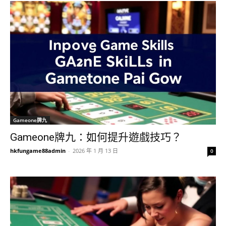
Gameone牌九
Gameone牌九：如何提升遊戲技巧？
hkfungame88admin
-
2026 年 1 月 13 日
0