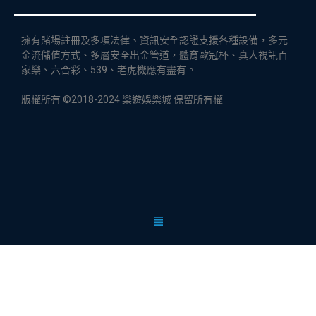
擁有賭場註冊及多項法律、資訊安全認證支援各種設備，多元
金流儲值方式、多層安全出金管道，體育歐冠杯、真人視訊百
家樂、六合彩、539、老虎機應有盡有。
版權所有 ©2018-2024 樂遊娛樂城 保留所有權