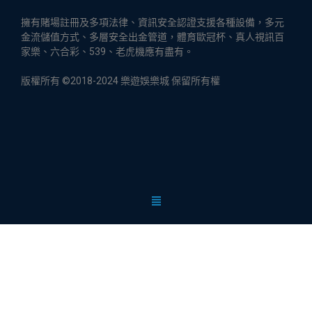
擁有賭場註冊及多項法律、資訊安全認證支援各種設備，多元
金流儲值方式、多層安全出金管道，體育歐冠杯、真人視訊百
家樂、六合彩、539、老虎機應有盡有。
版權所有 ©2018-2024 樂遊娛樂城 保留所有權