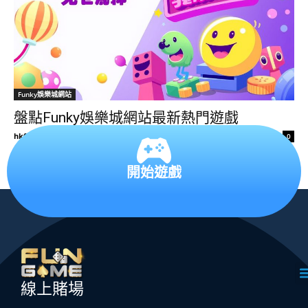
Funky娛樂城網站
盤點Funky娛樂城網站最新熱門遊戲
hkfungame88admin
-
2024 年 10 月 15 日
0
開始遊戲
線上賭場