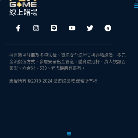
線上賭場
擁有賭場註冊及多項法律、資訊安全認證支援各種設備，多元
金流儲值方式、多層安全出金管道，體育歐冠杯、真人視訊百
家樂、六合彩、539、老虎機應有盡有。
版權所有 ©2018-2024 樂遊娛樂城 保留所有權