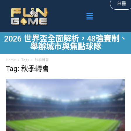
註冊
2026 世界盃全面解析，48強賽制、
舉辦城市與焦點球隊
Home
Tags
秋季轉會
Tag: 秋季轉會