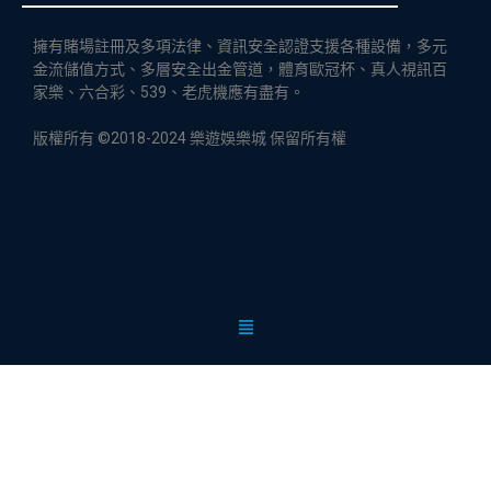
擁有賭場註冊及多項法律、資訊安全認證支援各種設備，多元
金流儲值方式、多層安全出金管道，體育歐冠杯、真人視訊百
家樂、六合彩、539、老虎機應有盡有。
版權所有 ©2018-2024 樂遊娛樂城 保留所有權