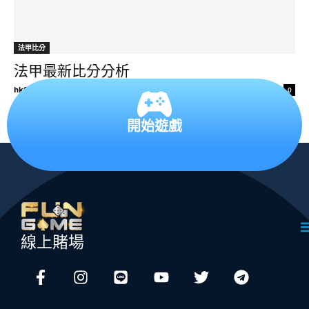
法甲比分
法甲最新比分分析
hkfungame88admin
-
2026 年 7 月 7 日
0
開始遊戲
線上賭場