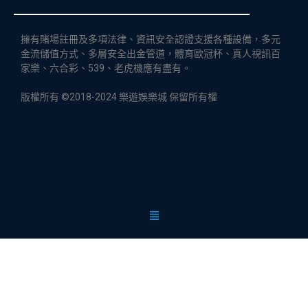
擁有賭場註冊及多項法律、資訊安全認證支援各種設備，多元
金流儲值方式、多層安全出金管道，體育歐冠杯、真人視訊百
家樂、六合彩、539、老虎機應有盡有。
版權所有 ©2018-2024 樂遊娛樂城 保留所有權