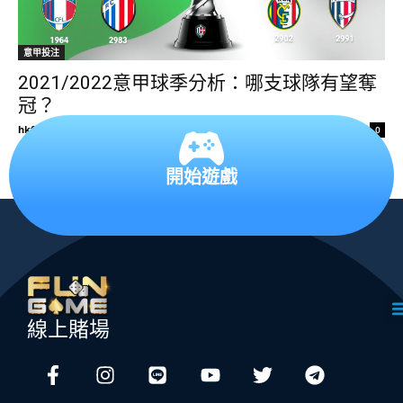
意甲投注
2021/2022意甲球季分析：哪支球隊有望奪
冠？
hkfungame88admin
-
2025 年 1 月 22 日
0
開始遊戲
線上賭場