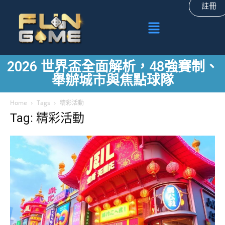
註冊
2026 世界盃全面解析，48強賽制、
舉辦城市與焦點球隊
Home
Tags
精彩活動
Tag: 精彩活動