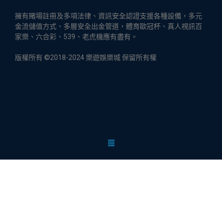
擁有賭場註冊及多項法律、資訊安全認證支援各種設備，多元
金流儲值方式、多層安全出金管道，體育歐冠杯、真人視訊百
家樂、六合彩、539、老虎機應有盡有。
版權所有 ©2018-2024 樂遊娛樂城 保留所有權