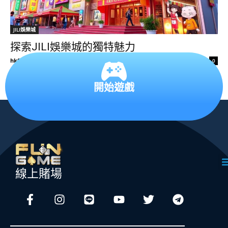
JILI娛樂城
探索JILI娛樂城的獨特魅力
hkfungame88admin
-
2026 年 6 月 12 日
0
開始遊戲
線上賭場