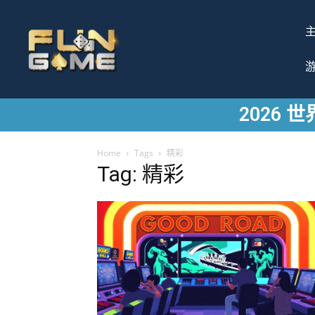
2026
Home
Tags
精彩
Tag: 精彩