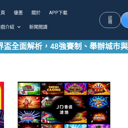
主頁
優惠
關於
APP下載
註
冊
游戲介紹
新聞閲讀
 世界盃全面解析，48強賽制、舉辦城市