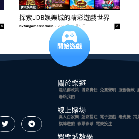
JDB娛樂城
探索JDB娛樂城的精彩遊戲世界
hkfungame88admin
-
2025 年 10 月 9 日
0
0
開始遊戲
關於樂遊
隱私群政策
博彩責任
免責聲明
服務條款
聯絡我們
線上賭場
真人百家樂
運彩投注
電子遊戲
老虎機
捕
棋牌遊戲
彩票彩球
電競投注
娛樂城教學