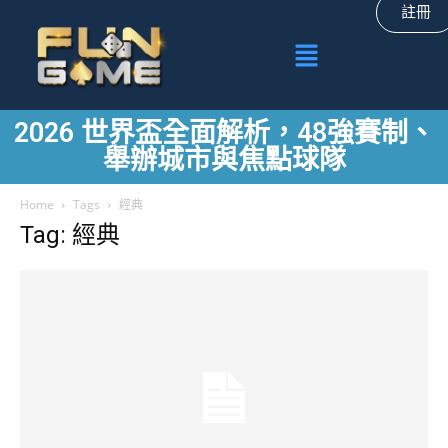
註冊
2026 世界盃全面解析，48強賽制、
舉辦城市與焦點球隊
Home
Tags
經典
Tag: 經典