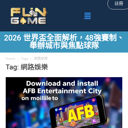
註冊
2026 世界盃全面解析，48強賽制、
舉辦城市與焦點球隊
Home
Tags
網路娛樂
Tag: 網路娛樂