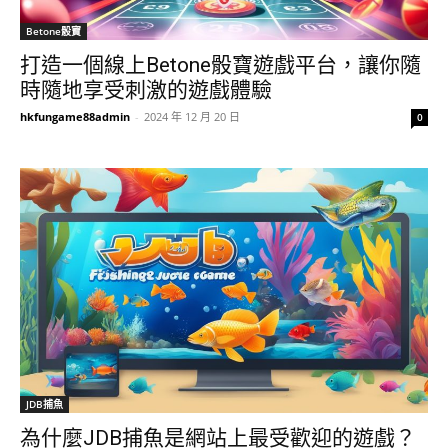
Betone骰寶
打造一個線上Betone骰寶遊戲平台，讓你隨
時隨地享受刺激的遊戲體驗
hkfungame88admin
-
2024 年 12 月 20 日
0
JDB捕魚
為什麼JDB捕魚是網站上最受歡迎的遊戲？