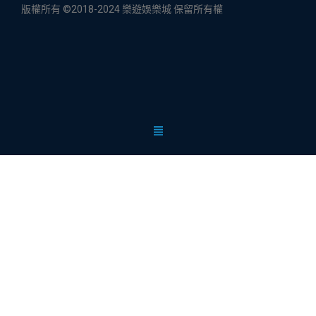
版權所有 ©2018-2024 樂遊娛樂城 保留所有權