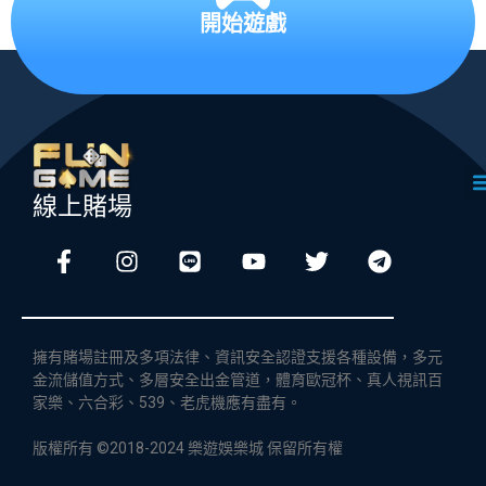
開始遊戲
線上賭場
擁有賭場註冊及多項法律、資訊安全認證支援各種設備，多元
金流儲值方式、多層安全出金管道，體育歐冠杯、真人視訊百
家樂、六合彩、539、老虎機應有盡有。
版權所有 ©2018-2024 樂遊娛樂城 保留所有權