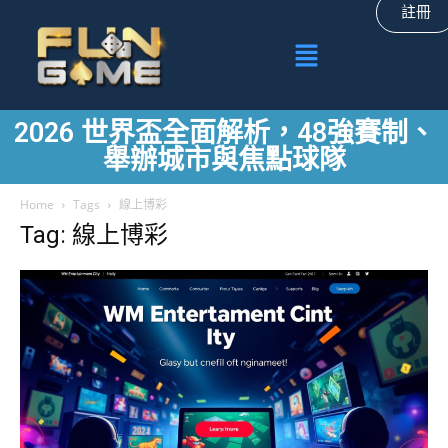
註冊
2026 世界盃全面解析，48強賽制、
舉辦城市與焦點球隊
Home
Tags
線上博彩
Tag: 線上博彩