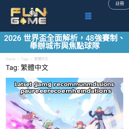
註冊
2026 世界盃全面解析，48強賽制、
舉辦城市與焦點球隊
Home
Tags
繁體中文
Tag: 繁體中文