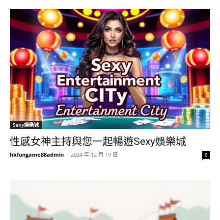
Sexy娛樂城
性感女神主持與您一起暢遊Sexy娛樂城
hkfungame88admin
-
2024 年 12 月 19 日
0