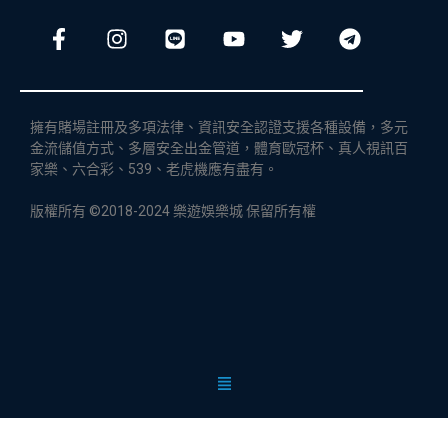
擁有賭場註冊及多項法律、資訊安全認證支援各種設備，多元
金流儲值方式、多層安全出金管道，體育歐冠杯、真人視訊百
家樂、六合彩、539、老虎機應有盡有。
版權所有 ©2018-2024 樂遊娛樂城 保留所有權