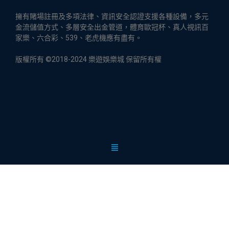
擁有賭場註冊及多項法律、資訊安全認證支援各種設備，多元
金流儲值方式、多層安全出金管道，體育歐冠杯、真人視訊百
家樂、六合彩、539、老虎機應有盡有。
版權所有 ©2018-2024 樂遊娛樂城 保留所有權