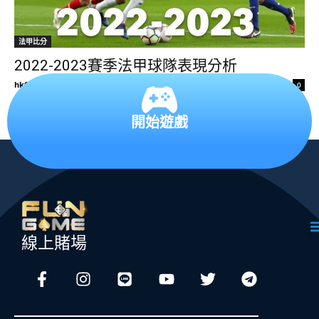
法甲比分
2022-2023賽季法甲球隊表現分析
hkfungame88admin
-
2025 年 6 月 24 日
0
開始遊戲
線上賭場