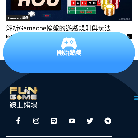
Gameone輪盤
解析Gameone輪盤的遊戲規則與玩法
hkfungame88admin
-
2025 年 2 月 21 日
0
開始遊戲
線上賭場