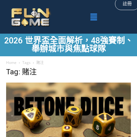
註冊
2026 世界盃全面解析，48強賽制、
舉辦城市與焦點球隊
Home
Tags
賭注
Tag: 賭注