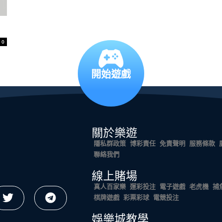
0
開始遊戲
關於樂遊
隱私群政策
博彩責任
免責聲明
服務條款
聯絡我們
線上賭場
真人百家樂
運彩投注
電子遊戲
老虎機
捕
棋牌遊戲
彩票彩球
電競投注
娛樂城教學