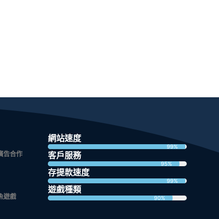
網站速度
99%
廣告合作
客戶服務
95%
存提款速度
99%
遊戲種類
魚遊戲
90%