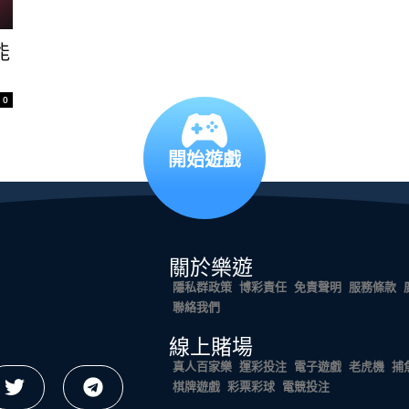
能
0
開始遊戲
關於樂遊
隱私群政策
博彩責任
免責聲明
服務條款
聯絡我們
線上賭場
真人百家樂
運彩投注
電子遊戲
老虎機
捕
棋牌遊戲
彩票彩球
電競投注