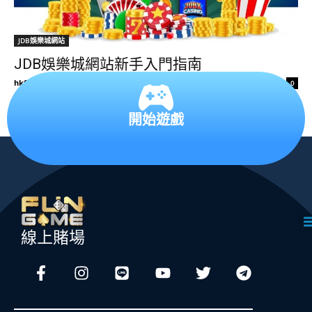
JDB娛樂城網站
JDB娛樂城網站新手入門指南
hkfungame88admin
-
2025 年 7 月 28 日
0
開始遊戲
線上賭場