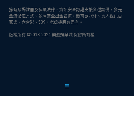
擁有賭場註冊及多項法律、資訊安全認證支援各種設備，多元
金流儲值方式、多層安全出金管道，體育歐冠杯、真人視訊百
家樂、六合彩、539、老虎機應有盡有。
版權所有 ©2018-2024 樂遊娛樂城 保留所有權