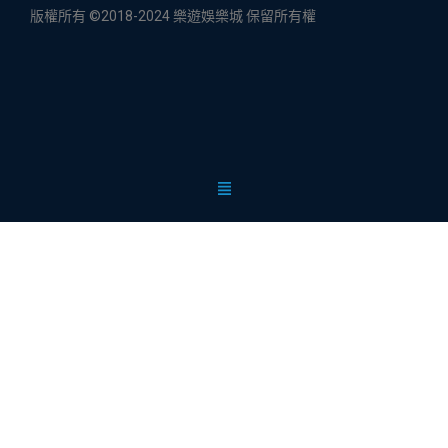
版權所有 ©2018-2024 樂遊娛樂城 保留所有權