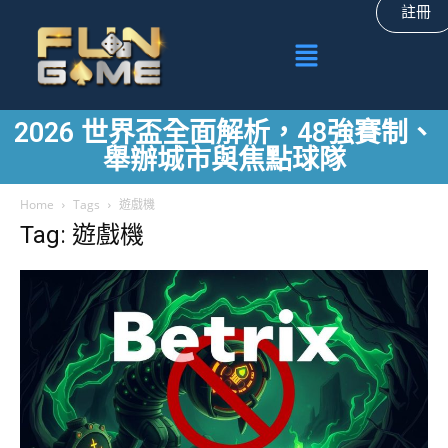
註冊
2026 世界盃全面解析，48強賽制、
舉辦城市與焦點球隊
Home
Tags
遊戲機
Tag: 遊戲機