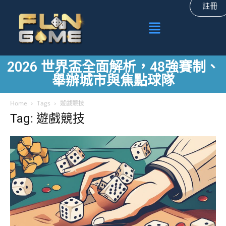
註冊
2026 世界盃全面解析，48強賽制、
舉辦城市與焦點球隊
Home
Tags
遊戲競技
Tag: 遊戲競技