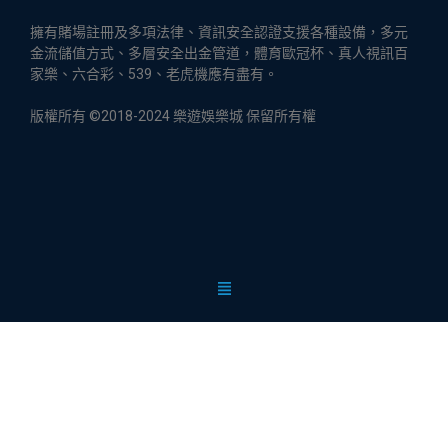
擁有賭場註冊及多項法律、資訊安全認證支援各種設備，多元
金流儲值方式、多層安全出金管道，體育歐冠杯、真人視訊百
家樂、六合彩、539、老虎機應有盡有。
版權所有 ©2018-2024 樂遊娛樂城 保留所有權