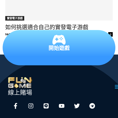
實發電子游戲
如何挑選適合自己的實發電子游戲
hkfungame88admin
-
2026 年 6 月 20 日
0
開始遊戲
線上賭場