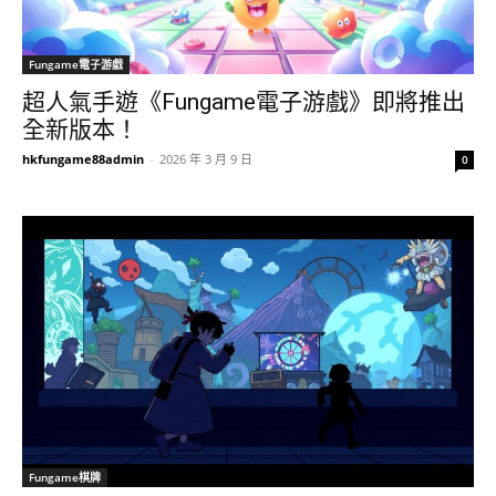
Fungame電子游戲
超人氣手遊《Fungame電子游戲》即將推出
全新版本！
hkfungame88admin
-
2026 年 3 月 9 日
0
Fungame棋牌