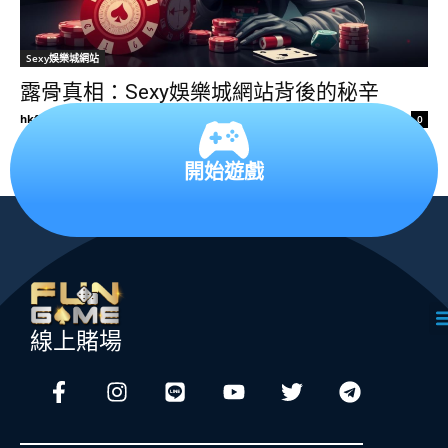
Sexy娛樂城網站
露骨真相：Sexy娛樂城網站背後的秘辛
hkfungame88admin
-
2025 年 2 月 2 日
0
開始遊戲
線上賭場