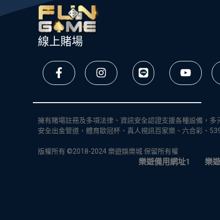
線上賭場
擁有賭場註冊及多項法律、資訊安全認證支援各種設備，多
安全出金管道，體育歐冠杯、真人視訊百家樂、六合彩、53
版權所有 ©2018-2024 樂遊娛樂城 保留所有權
樂遊備用網址1
樂遊