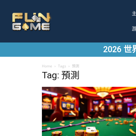
2026
Home
Tags
預測
Tag: 預測