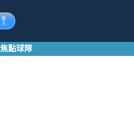
登
入
與焦點球隊