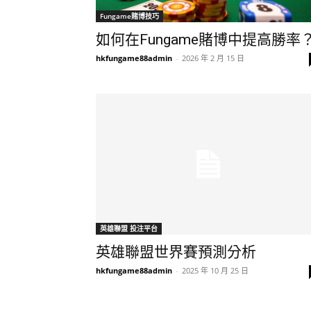
Fungame賭博技巧
如何在Fungame賭博中提高勝率
hkfungame88admin
-
2026 年 2 月 15 日
英雄聯盟 投注平台
英雄聯盟世界賽預測分析
hkfungame88admin
-
2025 年 10 月 25 日