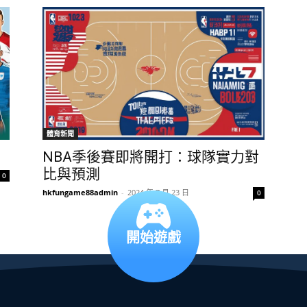
體育新聞
NBA季後賽即將開打：球隊實力對
比與預測
0
hkfungame88admin
-
2024 年 7 月 23 日
0
開始遊戲