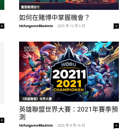
實發賭博技巧
？
如何在賭博中掌握機會？
hkfungame88admin
-
2025 年 12 月 6 日
0
0
《英雄聯盟》世界大賽
英雄聯盟世界大賽：2021年賽季預
測
0
hkfungame88admin
-
2025 年 8 月 16 日
0