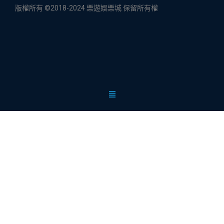
版權所有 ©2018-2024 樂遊娛樂城 保留所有權