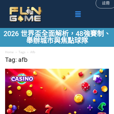
註冊
2026 世界盃全面解析，48強賽制、
舉辦城市與焦點球隊
Home
Tags
Afb
Tag: afb