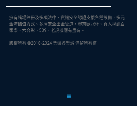
擁有賭場註冊及多項法律、資訊安全認證支援各種設備，多元
金流儲值方式、多層安全出金管道，體育歐冠杯、真人視訊百
家樂、六合彩、539、老虎機應有盡有。
版權所有 ©2018-2024 樂遊娛樂城 保留所有權