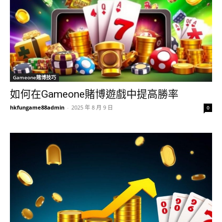
Gameone賭博技巧
如何在Gameone賭博遊戲中提高勝率
hkfungame88admin
-
2025 年 8 月 9 日
0