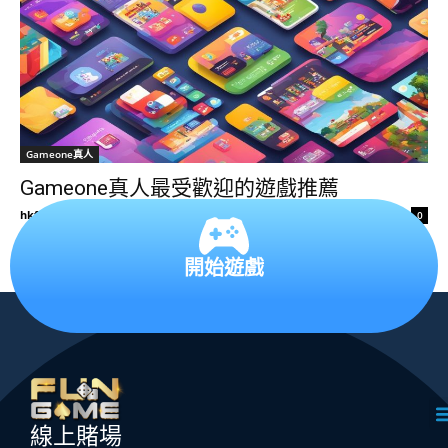
Gameone真人
Gameone真人最受歡迎的遊戲推薦
hkfungame88admin
-
2024 年 9 月 16 日
0
開始遊戲
線上賭場