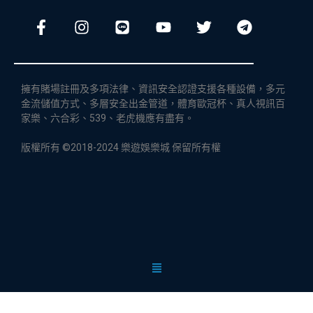
擁有賭場註冊及多項法律、資訊安全認證支援各種設備，多元
金流儲值方式、多層安全出金管道，體育歐冠杯、真人視訊百
家樂、六合彩、539、老虎機應有盡有。
版權所有 ©2018-2024 樂遊娛樂城 保留所有權