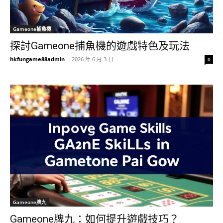
Gameone捕魚機
探討Gameone捕魚機的遊戲特色及玩法
hkfungame88admin
-
2026 年 6 月 3 日
0
Gameone牌九
Gameone牌九：如何提升遊戲技巧？