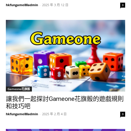
hkfungame88admin
-
2025 年 3 月 12 日
0
Gameone花旗骰
讓我們一起探討Gameone花旗骰的遊戲規則
和技巧吧
hkfungame88admin
-
2025 年 2 月 4 日
0