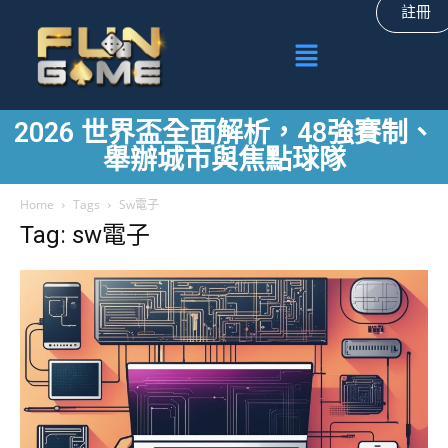
註冊
2026 世界盃全面解析，48強賽制、
舉辦城市與焦點球隊
Home
Tags
Sw電子
Tag: sw電子