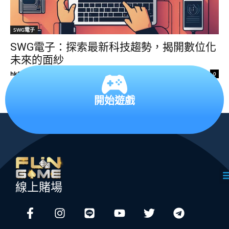
SWG電子
SWG電子：探索最新科技趨勢，揭開數位化
未來的面紗
hkfungame88admin
-
2024 年 8 月 11 日
0
開始遊戲
線上賭場