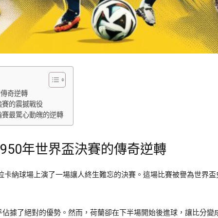
賽的傳奇逆轉
四強賽的震撼戰役
盃二輪賽最驚心動魄的逆轉
– 1950年世界盃決賽的傳奇逆轉
馬拉卡納球場上演了一場讓人終生難忘的決賽。這場比賽被譽為世界
佔據了絕對的優勢。然而，荷蘭卻在下半場開始後進球，讓比分變成