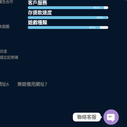
廣告合作
客戶服務
95%
存提款速度
99%
遊戲種類
魚遊戲
90%
出金
城忘記密碼
網址6
樂遊備用網址7
聯絡客服