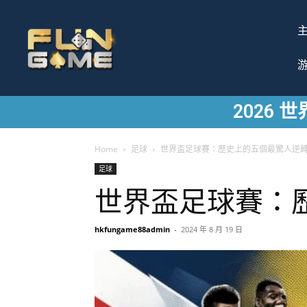
2026
Home
足球
世界盃足球賽：歷史上的五個最驚人逆
足球
世界盃足球賽：
hkfungame88admin
-
2024 年 8 月 19 日