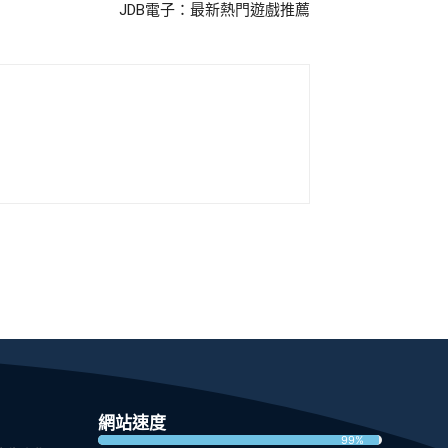
JDB電子：最新熱門遊戲推薦
網站速度
99%