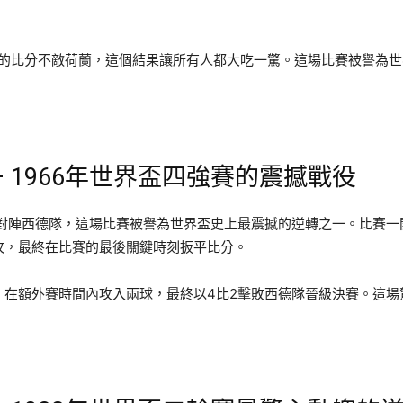
2的比分不敵荷蘭，這個結果讓所有人都大吃一驚。這場比賽被譽為
 – 1966年世界盃四強賽的震撼戰役
隊對陣西德隊，這場比賽被譽為世界盃史上最震撼的逆轉之一。比賽
攻，最終在比賽的最後關鍵時刻扳平比分。
，在額外賽時間內攻入兩球，最終以4比2擊敗西德隊晉級決賽。這場