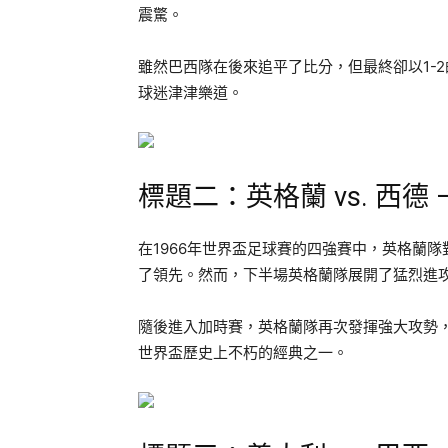
震驚。
雖然巴西隊在後來追平了比分，但最終卻以1-
球迷津津樂道。
標題二：英格蘭 vs. 西德
在1966年世界盃足球賽的四強賽中，英格蘭
了領先。然而，下半場英格蘭隊展開了猛烈進
隨後進入加時賽，英格蘭隊再次發揮強大攻勢
世界盃歷史上不朽的經典之一。