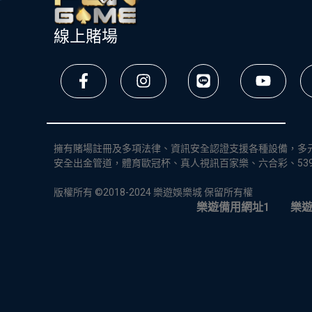
線上賭場
擁有賭場註冊及多項法律、資訊安全認證支援各種設備，多
安全出金管道，體育歐冠杯、真人視訊百家樂、六合彩、53
版權所有 ©2018-2024 樂遊娛樂城 保留所有權
樂遊備用網址1
樂遊