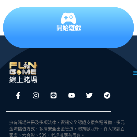
開始遊戲
線上賭場
擁有賭場註冊及多項法律、資訊安全認證支援各種設備，多元
金流儲值方式、多層安全出金管道，體育歐冠杯、真人視訊百
家樂、六合彩、539、老虎機應有盡有。