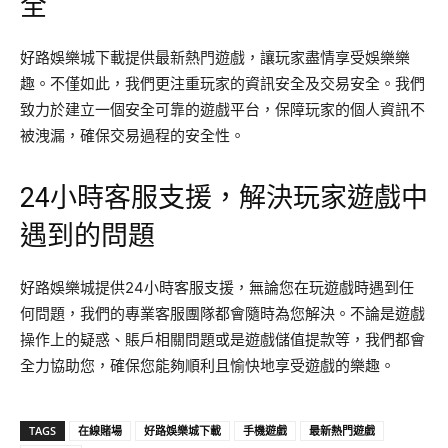
全
好路娛樂城下載提供最新熱門遊戲，讓玩家盡情享受娛樂樂
趣。不僅如此，我們更注重玩家的資訊安全及交易安全。我們
致力於建立一個安全可靠的遊戲平台，保障玩家的個人資訊不
被洩漏，確保交易過程的安全性。
24小時客服支援，解決玩家遊戲中
遇到的問題
好路娛樂城提供24小時客服支援，無論您在玩遊戲時遇到任
何問題，我們的專業客服團隊都會隨時為您解決。不論是遊戲
操作上的疑惑、賬戶相關問題或是遊戲儲值提款等，我們都會
全力協助您，確保您能夠順利且愉快地享受遊戲的樂趣。
TAGS
在線賭場
好路娛樂城下載
手機遊戲
最新熱門遊戲