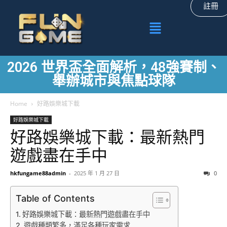
註冊
2026 世界盃全面解析，48強賽制、
舉辦城市與焦點球隊
Home
好路娛樂城下載
好路娛樂城下載
好路娛樂城下載：最新熱門
遊戲盡在手中
hkfungame88admin
-
2025 年 1 月 27 日
0
Table of Contents
好路娛樂城下載：最新熱門遊戲盡在手中
遊戲種類繁多，滿足各種玩家需求