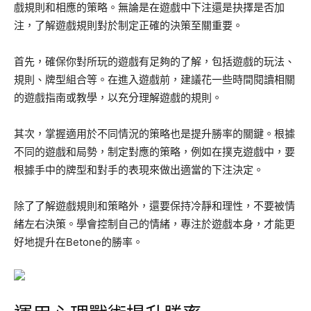
戲規則和相應的策略。無論是在遊戲中下注還是抉擇是否加
注，了解遊戲規則對於制定正確的決策至關重要。
首先，確保你對所玩的遊戲有足夠的了解，包括遊戲的玩法、
規則、牌型組合等。在進入遊戲前，建議花一些時間閱讀相關
的遊戲指南或教學，以充分理解遊戲的規則。
其次，掌握適用於不同情況的策略也是提升勝率的關鍵。根據
不同的遊戲和局勢，制定對應的策略，例如在撲克遊戲中，要
根據手中的牌型和對手的表現來做出適當的下注決定。
除了了解遊戲規則和策略外，還要保持冷靜和理性，不要被情
緒左右決策。學會控制自己的情緒，專注於遊戲本身，才能更
好地提升在Betone的勝率。