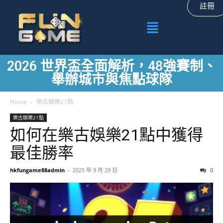
註冊
2026 世界盃全面解析，48強賽制、
舉辦城市與焦點球隊
Home
樂古娛樂21點
樂古娛樂21點
如何在樂古娛樂21點中獲得
最佳勝率
hkfungame88admin
-
2025 年 9 月 29 日
0