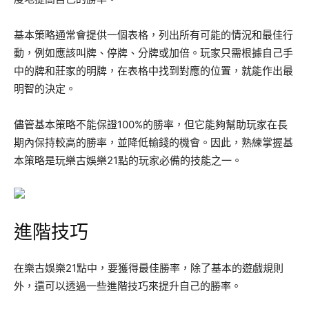
基本策略通常會提供一個表格，列出所有可能的情況和最佳行
動，例如應該叫牌、停牌、分牌或加倍。玩家只需根據自己手
中的牌和莊家的明牌，在表格中找到對應的位置，就能作出最
明智的決定。
儘管基本策略不能保證100%的勝率，但它能夠幫助玩家在長
期內保持較高的勝率，並降低輸錢的機會。因此，熟練掌握基
本策略是玩樂古娛樂21點的玩家必備的技能之一。
進階技巧
在樂古娛樂21點中，要獲得最佳勝率，除了基本的遊戲規則
外，還可以透過一些進階技巧來提升自己的勝率。