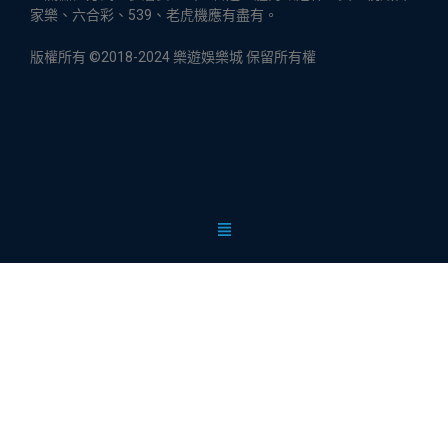
家樂、六合彩、539、老虎機應有盡有。
版權所有 ©2018-2024 樂遊娛樂城 保留所有權