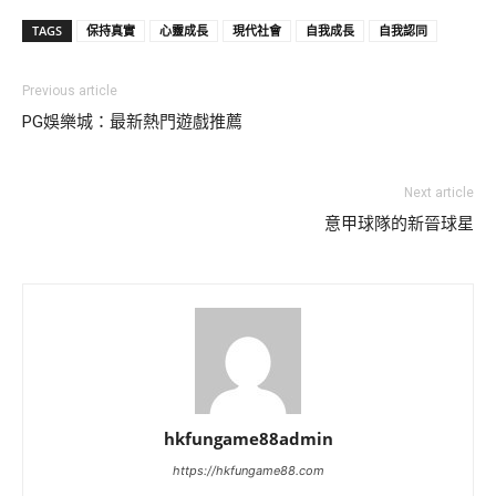
TAGS
保持真實
心靈成長
現代社會
自我成長
自我認同
Previous article
PG娛樂城：最新熱門遊戲推薦
Next article
意甲球隊的新晉球星
hkfungame88admin
https://hkfungame88.com