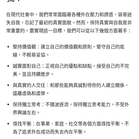
在現代社會中，我們常常面臨著各種外在壓力和誘惑，容易迷
失自我，忘記了最初的真實面貌。然而，保持真實與自我是非
常重要的。要實現這一目標，我們可以從以下幾個方面著手：
堅持價值觀：建立自己的價值觀和原則，堅守自己的底
線，不輕易妥協。
誠實面對自己：正視自己的優點和缺點，接受自己的不完
美，並且持續進步。
與真實的人交往：和那些能夠真誠對待你的人建立關係，
遠離虛偽和虛榮。
保持獨立思考：不隨波逐流，保持獨立思考能力，不受外
界輿論左右。
尋找平衡：在事業、家庭、社交等各個方面尋找平衡，不
為了追求外在成功而失去內在平衡。