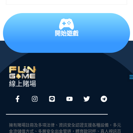
開始遊戲
線上賭場
擁有賭場註冊及多項法律、資訊安全認證支援各種設備，多元
金流儲值方式、多層安全出金管道，體育歐冠杯、真人視訊百