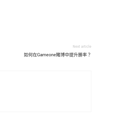
Next article
如何在Gameone賭博中提升勝率？