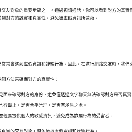
實交友對象的重要步驟之一。通過視訊通話，你可以看到對方的真實
受到對方的誠實和真實性，避免被虛假資訊所蒙蔽。
們常常會遇到虛假資訊和詐騙行為。因此，在進行網路交友時，我們
幾個方法來確保對方的真實性：
見面來確認對方的身份，避免僅透過文字聊天無法確認對方是否真實
言行舉止，是否合乎常理，是否有矛盾之處。
要輕易提供個人的敏感資訊，避免成為詐騙行為的受害者。
找真實的交友對象，避免遭遇虛假資訊和詐騙行為。