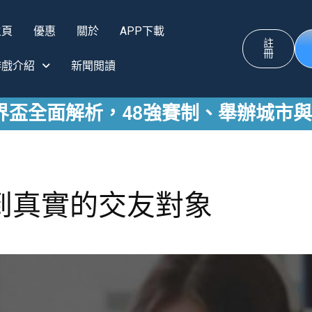
主頁
優惠
關於
APP下載
註
冊
游戲介紹
新聞閲讀
 世界盃全面解析，48強賽制、舉辦城市
到真實的交友對象