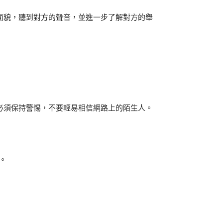
面貌，聽到對方的聲音，並進一步了解對方的舉
必須保持警惕，不要輕易相信網路上的陌生人。
。