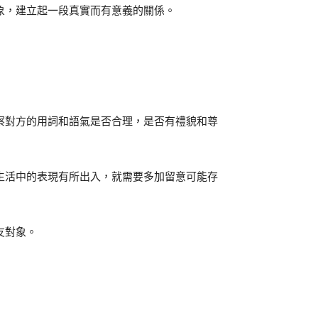
象，建立起一段真實而有意義的關係。
察對方的用詞和語氣是否合理，是否有禮貌和尊
生活中的表現有所出入，就需要多加留意可能存
友對象。