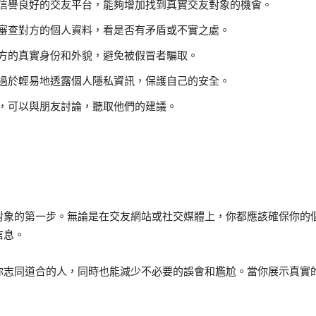
信譽良好的交友平台，能夠增加找到真實交友對象的機會。
審查對方的個人資料，看是否有矛盾或不實之處。
方的真實身份和外貌，避免被假冒者騙取。
過於輕易地透露個人隱私資訊，保護自己的安全。
，可以與朋友討論，聽取他們的建議。
對象的第一步。無論是在交友網站或社交媒體上，你都應該確保你的
信息。
你志同道合的人，同時也能減少不必要的誤會和尷尬。當你展示真實