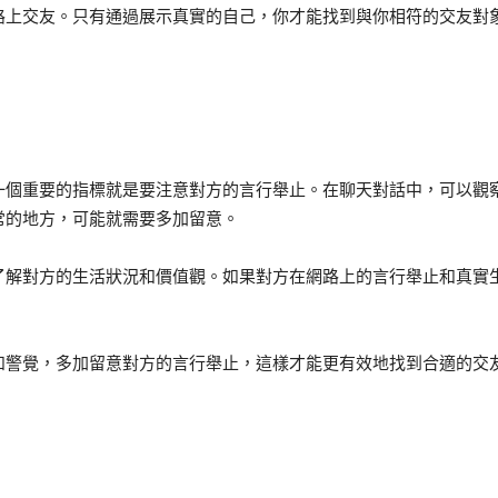
路上交友。只有通過展示真實的自己，你才能找到與你相符的交友對
一個重要的指標就是要注意對方的言行舉止。在聊天對話中，可以觀
常的地方，可能就需要多加留意。
了解對方的生活狀況和價值觀。如果對方在網路上的言行舉止和真實
和警覺，多加留意對方的言行舉止，這樣才能更有效地找到合適的交