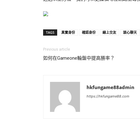
TAGS
真實身份
確認身份
線上交友
談心聊天
Previous article
如何在Gameone輪盤中提高勝率？
hkfungame88admin
https://hkfungame88.com