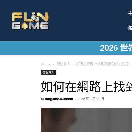
2026
Home
實發真人
如何在網路上找到真實的交友對象
實發真人
如何在網路上找
hkfungame88admin
-
2026 年 1 月 24 日