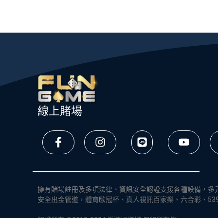
線上賭場
擁有賭場註冊及多項法律、資訊安全認證支援各種設備，多
安全出金管道，體育歐冠杯、真人視訊百家樂、六合彩、53